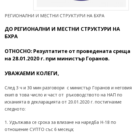
РЕГИОНАЛНИ И МЕСТНИ СТРУКТУРИ НА БХРА
ДО РЕГИОНАЛНИ И МЕСТНИ СТРУКТУРИ НА
БХРА
ОТНОСНО: Резултатите от проведената среща
на 28.01.2020 г. при министър Горанов.
УВАЖАЕМИ КОЛЕГИ,
След 3 ч и 30 мин разговори с министър Горанов и неговия
екип в това число и част от ръководството на НАП по
исканията в декларацията от 20.01.2020 г. постигнахме
следното:
1. Удължава се срока за влизане на наредба Н-18 по
отношение СУПТО със 6 месеца;