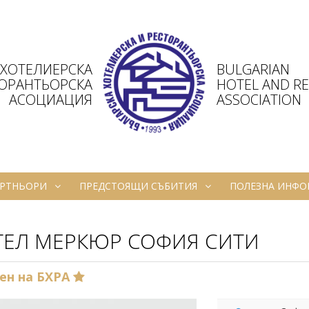
 ХОТЕЛИЕРСКА
BULGARIAN
ТОРАНТЬОРСКА
HOTEL AND R
АСОЦИАЦИЯ
ASSOCIATION
РТНЬОРИ
ПРЕДСТОЯЩИ СЪБИТИЯ
ПОЛЕЗНА ИНФ
ТЕЛ МЕРКЮР СОФИЯ СИТИ
ен на БХРА