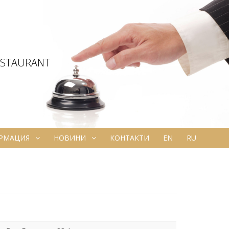
ESTAURANT
ОРМАЦИЯ
НОВИНИ
КОНТАКТИ
EN
RU