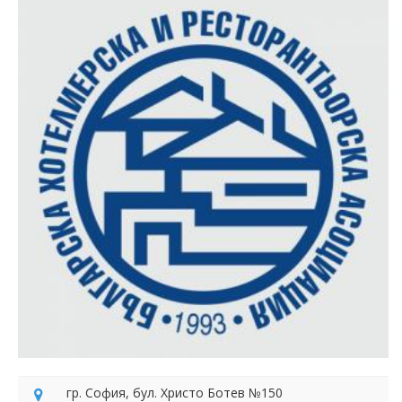
гр. София, бул. Христо Ботев №150