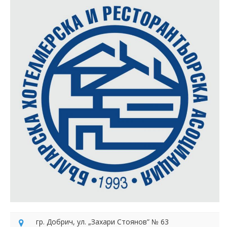
гр. Добрич, ул. „Захари Стоянов” № 63