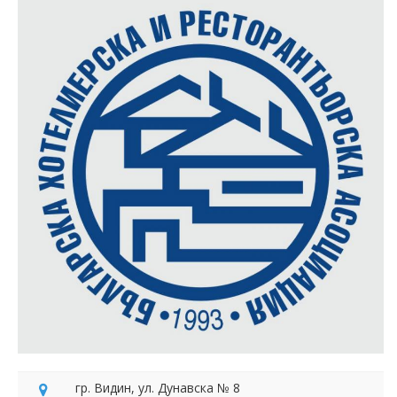
гр. Видин, ул. Дунавска № 8