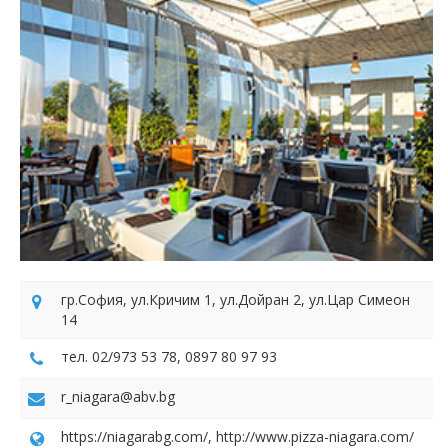
гр.София, ул.Кричим 1, ул.Дойран 2, ул.Цар Симеон
14
тел. 02/973 53 78, 0897 80 97 93
r_niagara@abv.bg
https://niagarabg.com/, http://www.pizza-niagara.com/