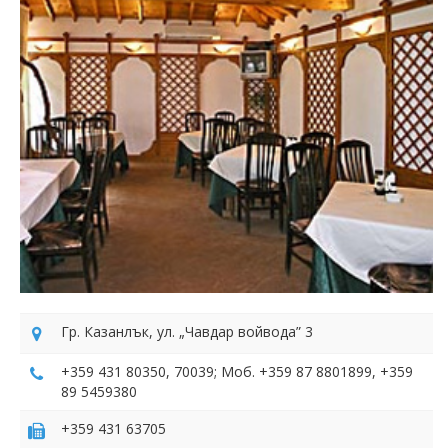
Гр. Казанлък, ул. „Чавдар войвода” 3
+359 431 80350, 70039; Моб. +359 87 8801899, +359
89 5459380
+359 431 63705